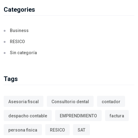
Categories
Business
RESICO
Sin categoría
Tags
Asesoria fiscal
Consultorio dental
contador
despacho contable
EMPRENDIMIENTO
factura
persona fisica
RESICO
SAT