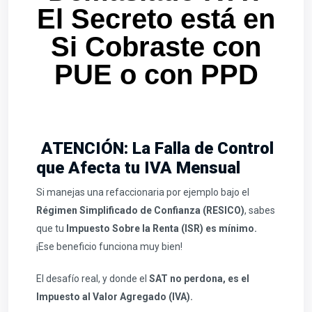
El Secreto está en
Si Cobraste con
PUE o con PPD
ATENCIÓN: La Falla de Control
que Afecta tu IVA Mensual
Si manejas una refaccionaria por ejemplo bajo el
Régimen Simplificado de Confianza (RESICO)
, sabes
que tu
Impuesto Sobre la Renta (ISR) es mínimo.
¡Ese beneficio funciona muy bien!
El desafío real, y donde el
SAT no perdona, es el
Impuesto al Valor Agregado (IVA).