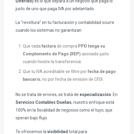
Diferido)
es lo que separa a un negocio que paga lo
justo de uno que paga IVA por adelantado.
La “revoltura” en tu facturación y contabilidad ocurre
cuando los sistemas no garantizan:
Que cada
factura
de compra
PPD tenga su
Complemento de Pago (REP)
asociado justo
cuando hiciste la transferencia.
Que tu IVA acreditable se filtre por
fecha de pago
bancario
, no por fecha de emisión de CFDI.
No se trata de errores, se trata de
especialización
. En
Servicios Contables Dueñas
, nuestro enfoque está
100% en la fiscalidad de negocios como el tuyo, que
operan bajo flujo.
Te ofrecemos la
visibilidad
total para: