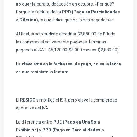
no cuenta
para tu deducción en octubre. ¿Por qué?
Porque la factura decía
PPD (Pago en Parcialidades
o Diferido)
, lo que indica que no lo has pagado aún.
Al final, si solo pudiste acreditar $2,880.00 de IVA de
las compras efectivamente pagadas, terminas
pagando al SAT $5,120.00($8,000 menos $2,880.00).
La clave está en la fecha real de pago, no en la fecha
en que recibiste la factura.
El
RESICO
simplificó el ISR, pero elevó la complejidad
operativa del IVA.
La diferencia entre
PUE (Pago en Una Sola
Exhibición)
y
PPD (Pago en Parcialidades o