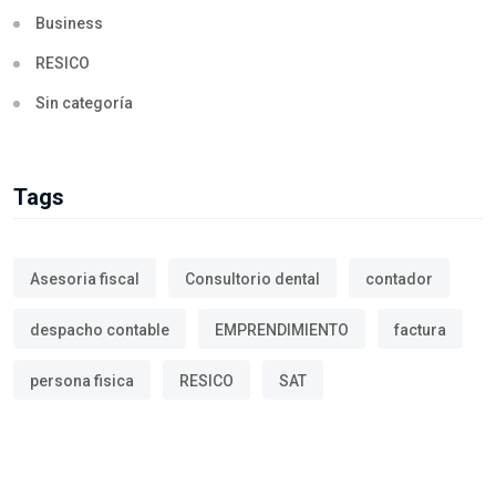
Business
RESICO
Sin categoría
Tags
Asesoria fiscal
Consultorio dental
contador
despacho contable
EMPRENDIMIENTO
factura
persona fisica
RESICO
SAT