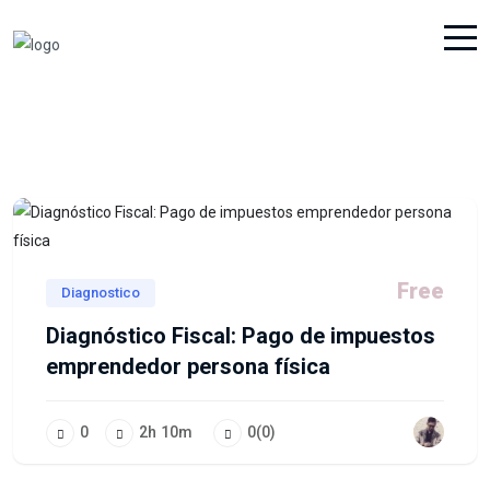
Free
Diagnostico
Diagnóstico Fiscal: Pago de impuestos
emprendedor persona física
0
2
h
10
m
0
(0)