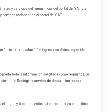
rámites y servicios del menú inicial del portal del SAT y a
y compensaciones” en el portal del SAT.
ón “solicita tu devolución” e ingresa los datos requeridos
parada toda la información solicitada como requisitos. Si
lickeable Redirigir al servicio de declaración anual)
ca el origen y tipo de trámite, así como detalles específicos