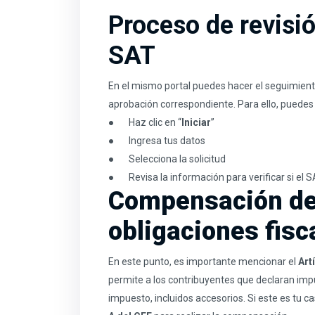
Proceso de revisió
SAT
En el mismo portal puedes hacer el seguimient
aprobación correspondiente. Para ello, puedes 
● Haz clic en “
Iniciar
”
● Ingresa tus datos
● Selecciona la solicitud
● Revisa la información para verificar si el S
Compensación de 
obligaciones fisc
En este punto, es importante mencionar el
Art
permite a los contribuyentes que declaran im
impuesto, incluidos accesorios. Si este es tu c