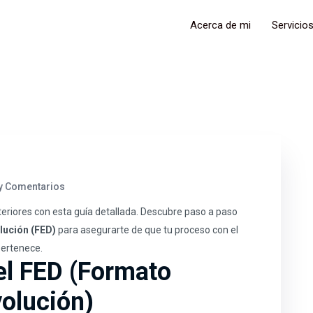
Acerca de mi
Servicio
y Comentarios
eriores con esta guía detallada. Descubre paso a paso
lución (FED)
para asegurarte de que tu proceso con el
pertenece.
el FED (Formato
volución)