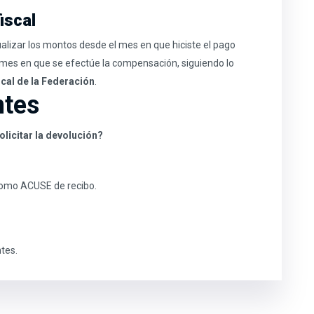
iscal
alizar los montos desde el mes en que hiciste el pago
el mes en que se efectúe la compensación, siguiendo lo
scal de la Federación
.
ntes
licitar la devolución?
como ACUSE de recibo.
tes.