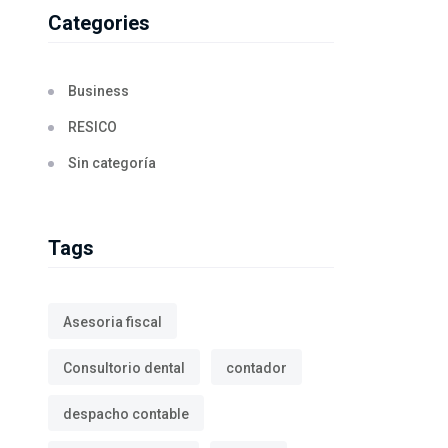
Categories
Business
RESICO
Sin categoría
Tags
Asesoria fiscal
Consultorio dental
contador
despacho contable