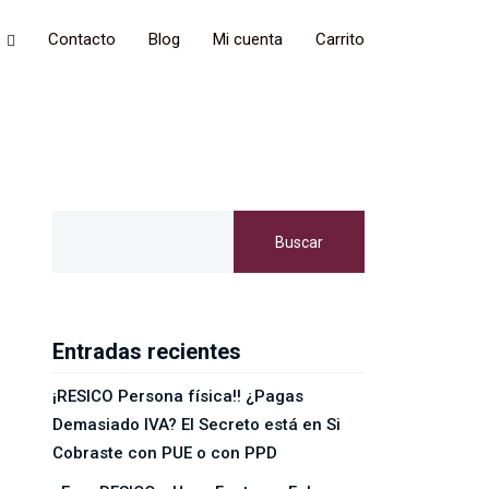
s
Contacto
Blog
Mi cuenta
Carrito
Buscar
Entradas recientes
¡RESICO Persona física!! ¿Pagas
Demasiado IVA? El Secreto está en Si
Cobraste con PUE o con PPD