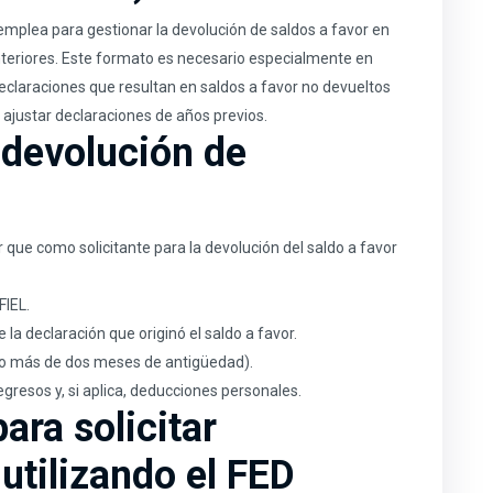
emplea para gestionar la devolución de saldos a favor en
anteriores. Este formato es necesario especialmente en
eclaraciones que resultan en saldos a favor no devueltos
 ajustar declaraciones de años previos.
 devolución de
que como solicitante para la devolución del saldo a favor
FIEL.
 declaración que originó el saldo a favor.
o más de dos meses de antigüedad).
esos y, si aplica, deducciones personales.
ara solicitar
utilizando el FED