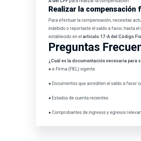
A del CFF
para realizar la compensación.
Realizar la compensación f
Para efectuar la compensación, necesitas actu
indebido o reportaste el saldo a favor, hasta 
establecido en el
artículo 17-A del Código Fi
Preguntas Frecue
¿Cuál es la documentación necesaria para so
● e-Firma (FIEL) vigente.
● Documentos que acrediten el saldo a favor 
● Estados de cuenta recientes.
● Comprobantes de ingresos y egresos relevan