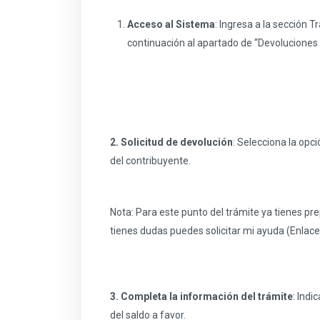
Acceso al Sistema
: Ingresa a la sección T
continuación al apartado de “Devoluciones 
2. Solicitud de devolución
: Selecciona la opci
del contribuyente.
Nota: Para este punto del trámite ya tienes pre
tienes dudas puedes solicitar mi ayuda (Enlace c
3. Completa la información del trámite
: Indi
del saldo a favor.