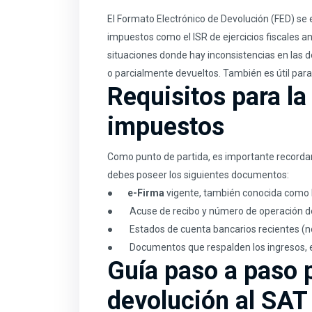
El Formato Electrónico de Devolución (FED) se 
impuestos como el ISR de ejercicios fiscales 
situaciones donde hay inconsistencias en las d
o parcialmente devueltos. También es útil para
Requisitos para la
impuestos
Como punto de partida, es importante recordar 
debes poseer los siguientes documentos:
●
e-Firma
vigente, también conocida como 
● Acuse de recibo y número de operación de la
● Estados de cuenta bancarios recientes (n
● Documentos que respalden los ingresos, egr
Guía paso a paso p
devolución al SAT 