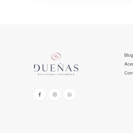
Blog
Acer
Con