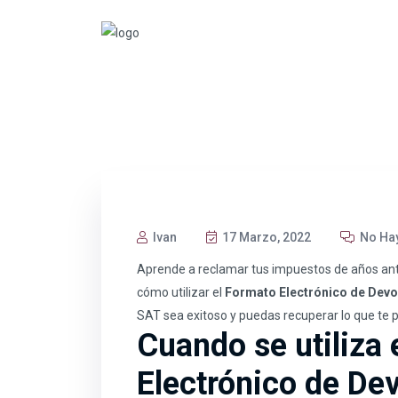
Ivan
17 Marzo, 2022
No Ha
Aprende a reclamar tus impuestos de años ant
cómo utilizar el
Formato Electrónico de Devo
SAT sea exitoso y puedas recuperar lo que te 
Cuando se utiliza 
Electrónico de De