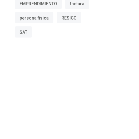
EMPRENDIMIENTO
factura
persona fisica
RESICO
SAT