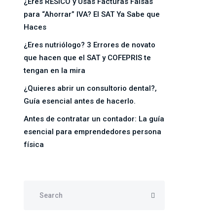
¿Eres RESICO y Usas Facturas Falsas
para “Ahorrar” IVA? El SAT Ya Sabe que
Haces
¿Eres nutriólogo? 3 Errores de novato
que hacen que el SAT y COFEPRIS te
tengan en la mira
¿Quieres abrir un consultorio dental?,
Guía esencial antes de hacerlo.
Antes de contratar un contador: La guía
esencial para emprendedores persona
física