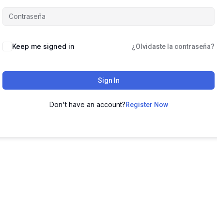
Keep me signed in
¿Olvidaste la contraseña?
Sign In
Don't have an account?
Register Now