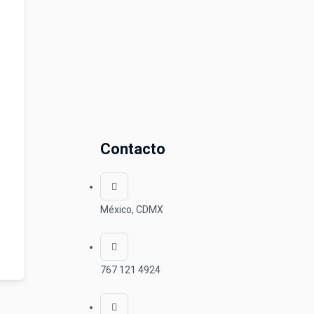
Contacto
México, CDMX
767 121 4924