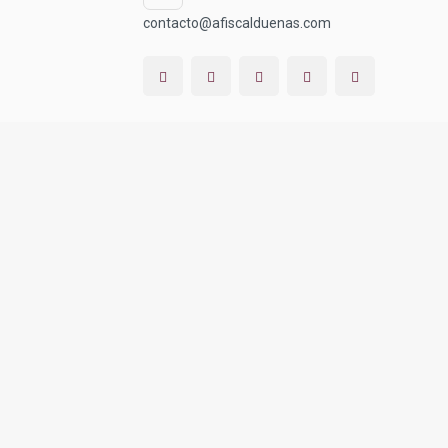
contacto@afiscalduenas.com