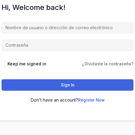
Hi, Welcome back!
Keep me signed in
¿Olvidaste la contraseña?
Sign In
Don't have an account?
Register Now