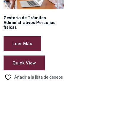
Gestoría de Trámites
Administrativos Personas
físicas
Leer Más
Quick View
Añadir a la lista de deseos