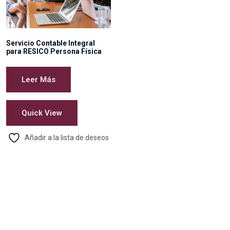
Servicio Contable Integral
para RESICO Persona Física
Leer Más
Quick View
Añadir a la lista de deseos