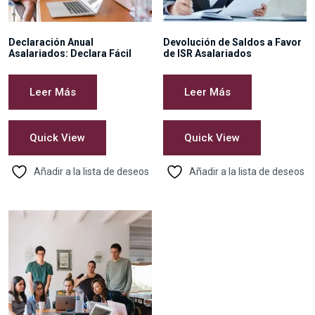
Declaración Anual
Devolución de Saldos a Favor
Asalariados: Declara Fácil
de ISR Asalariados
Leer Más
Leer Más
Quick View
Quick View
Añadir a la lista de deseos
Añadir a la lista de deseos